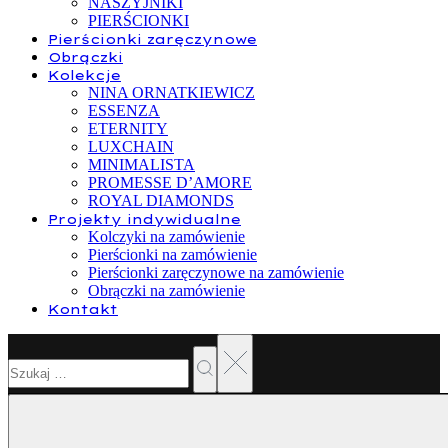
NASZYJNIKI
PIERŚCIONKI
Pierścionki zaręczynowe
Obrączki
Kolekcje
NINA ORNATKIEWICZ
ESSENZA
ETERNITY
LUXCHAIN
MINIMALISTA
PROMESSE D’AMORE
ROYAL DIAMONDS
Projekty indywidualne
Kolczyki na zamówienie
Pierścionki na zamówienie
Pierścionki zaręczynowe na zamówienie
Obrączki na zamówienie
Kontakt