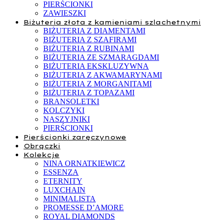
PIERŚCIONKI
ZAWIESZKI
Biżuteria złota z kamieniami szlachetnymi
BIŻUTERIA Z DIAMENTAMI
BIŻUTERIA Z SZAFIRAMI
BIŻUTERIA Z RUBINAMI
BIŻUTERIA ZE SZMARAGDAMI
BIŻUTERIA EKSKLUZYWNA
BIŻUTERIA Z AKWAMARYNAMI
BIŻUTERIA Z MORGANITAMI
BIŻUTERIA Z TOPAZAMI
BRANSOLETKI
KOLCZYKI
NASZYJNIKI
PIERŚCIONKI
Pierścionki zaręczynowe
Obrączki
Kolekcje
NINA ORNATKIEWICZ
ESSENZA
ETERNITY
LUXCHAIN
MINIMALISTA
PROMESSE D’AMORE
ROYAL DIAMONDS