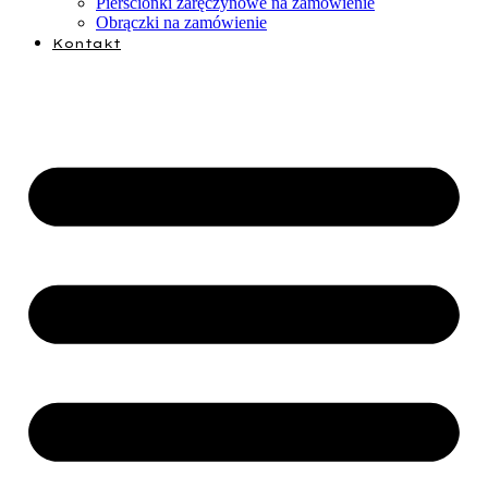
Pierścionki zaręczynowe na zamówienie
Obrączki na zamówienie
Kontakt