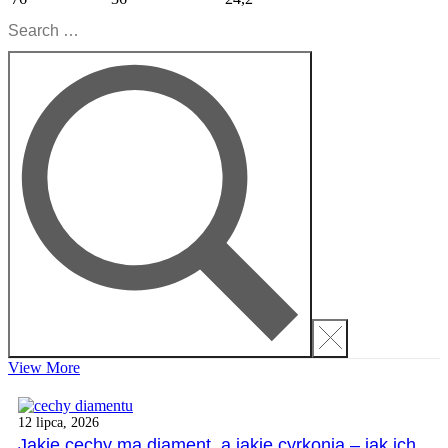
View More
12 lipca, 2026
Jakie cechy ma diament, a jakie cyrkonia – jak ich