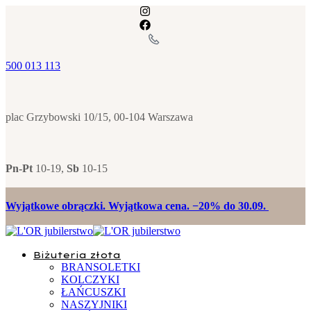
500 013 113
plac Grzybowski 10/15, 00-104 Warszawa
Pn-Pt
10-19,
Sb
10-15
Wyjątkowe obrączki. Wyjątkowa cena. −20% do 30.09.
Biżuteria złota
BRANSOLETKI
KOLCZYKI
ŁAŃCUSZKI
NASZYJNIKI