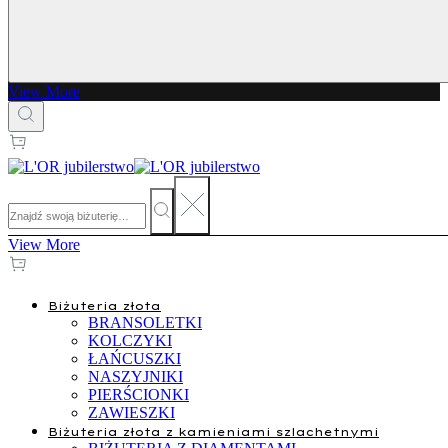
View More
View More
Biżuteria złota
BRANSOLETKI
KOLCZYKI
ŁAŃCUSZKI
NASZYJNIKI
PIERŚCIONKI
ZAWIESZKI
Biżuteria złota z kamieniami szlachetnymi