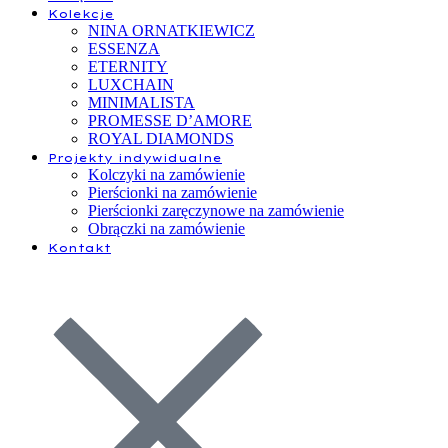
Kolekcje
NINA ORNATKIEWICZ
ESSENZA
ETERNITY
LUXCHAIN
MINIMALISTA
PROMESSE D’AMORE
ROYAL DIAMONDS
Projekty indywidualne
Kolczyki na zamówienie
Pierścionki na zamówienie
Pierścionki zaręczynowe na zamówienie
Obrączki na zamówienie
Kontakt