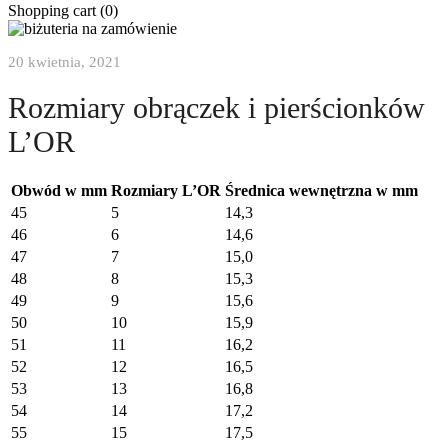
Shopping cart (
0
)
20 kwietnia, 2021
Rozmiary obrączek i pierścionków
L’OR
Obwód w mm
Rozmiary L’OR
Średnica wewnętrzna w mm
45
5
14,3
46
6
14,6
47
7
15,0
48
8
15,3
49
9
15,6
50
10
15,9
51
11
16,2
52
12
16,5
53
13
16,8
54
14
17,2
55
15
17,5