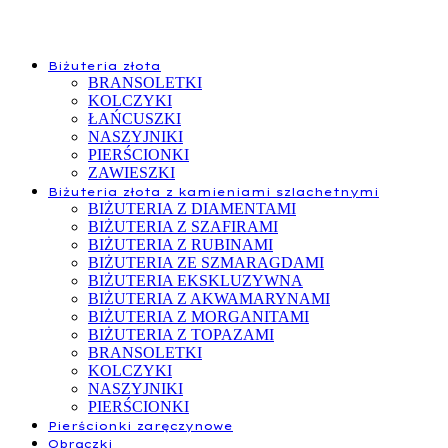
Biżuteria złota
BRANSOLETKI
KOLCZYKI
ŁAŃCUSZKI
NASZYJNIKI
PIERŚCIONKI
ZAWIESZKI
Biżuteria złota z kamieniami szlachetnymi
BIŻUTERIA Z DIAMENTAMI
BIŻUTERIA Z SZAFIRAMI
BIŻUTERIA Z RUBINAMI
BIŻUTERIA ZE SZMARAGDAMI
BIŻUTERIA EKSKLUZYWNA
BIŻUTERIA Z AKWAMARYNAMI
BIŻUTERIA Z MORGANITAMI
BIŻUTERIA Z TOPAZAMI
BRANSOLETKI
KOLCZYKI
NASZYJNIKI
PIERŚCIONKI
Pierścionki zaręczynowe
Obrączki