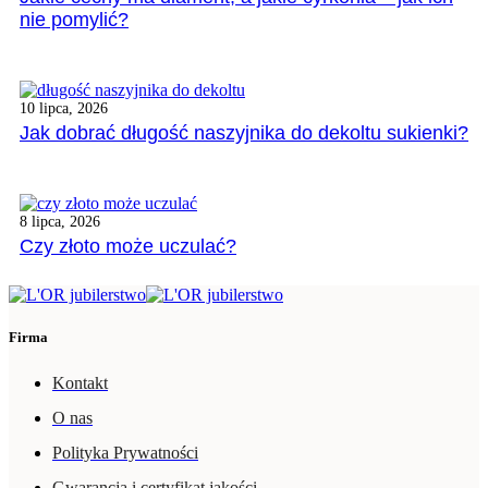
nie pomylić?
10 lipca, 2026
Jak dobrać długość naszyjnika do dekoltu sukienki?
8 lipca, 2026
Czy złoto może uczulać?
Firma
Kontakt
O nas
Polityka Prywatności
Gwarancja i certyfikat jakości