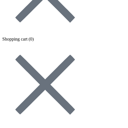
Shopping cart (
0
)