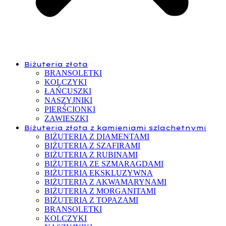
Biżuteria złota
BRANSOLETKI
KOLCZYKI
ŁAŃCUSZKI
NASZYJNIKI
PIERŚCIONKI
ZAWIESZKI
Biżuteria złota z kamieniami szlachetnymi
BIŻUTERIA Z DIAMENTAMI
BIŻUTERIA Z SZAFIRAMI
BIŻUTERIA Z RUBINAMI
BIŻUTERIA ZE SZMARAGDAMI
BIŻUTERIA EKSKLUZYWNA
BIŻUTERIA Z AKWAMARYNAMI
BIŻUTERIA Z MORGANITAMI
BIŻUTERIA Z TOPAZAMI
BRANSOLETKI
KOLCZYKI