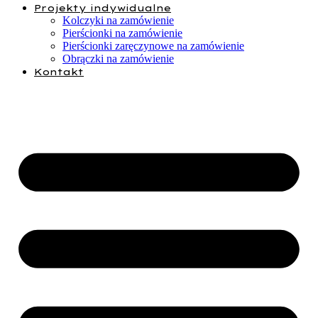
Projekty indywidualne
Kolczyki na zamówienie
Pierścionki na zamówienie
Pierścionki zaręczynowe na zamówienie
Obrączki na zamówienie
Kontakt