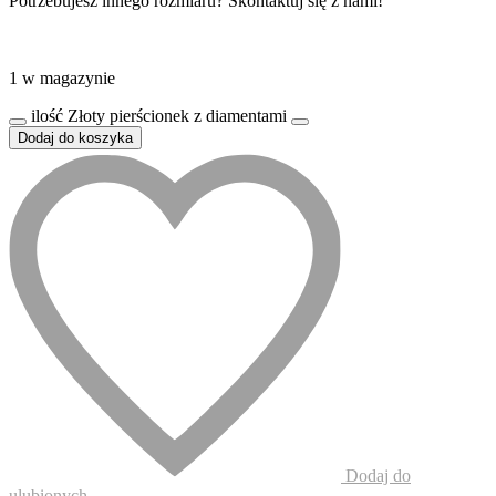
Potrzebujesz innego rozmiaru? Skontaktuj się z nami!
1 w magazynie
ilość Złoty pierścionek z diamentami
Dodaj do koszyka
Dodaj do
ulubionych