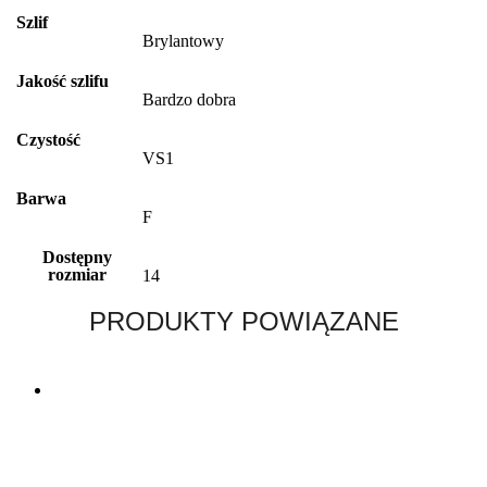
Szlif
Brylantowy
Jakość szlifu
Bardzo dobra
Czystość
VS1
Barwa
F
Dostępny
rozmiar
14
PRODUKTY POWIĄZANE