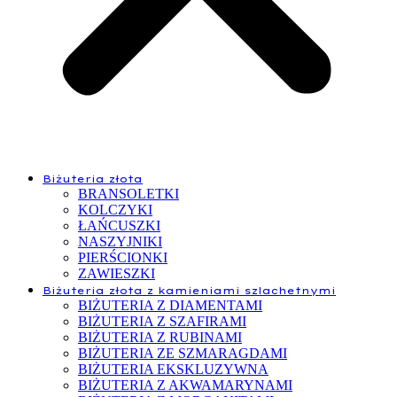
Biżuteria złota
BRANSOLETKI
KOLCZYKI
ŁAŃCUSZKI
NASZYJNIKI
PIERŚCIONKI
ZAWIESZKI
Biżuteria złota z kamieniami szlachetnymi
BIŻUTERIA Z DIAMENTAMI
BIŻUTERIA Z SZAFIRAMI
BIŻUTERIA Z RUBINAMI
BIŻUTERIA ZE SZMARAGDAMI
BIŻUTERIA EKSKLUZYWNA
BIŻUTERIA Z AKWAMARYNAMI