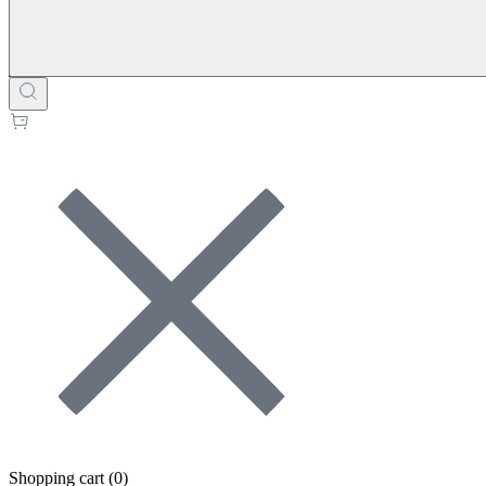
Shopping cart (
0
)