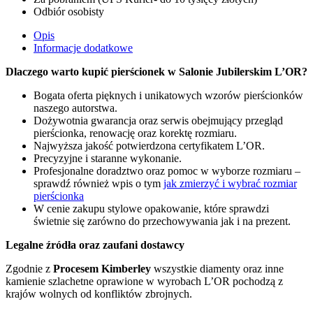
Odbiór osobisty
Opis
Informacje dodatkowe
Dlaczego warto kupić pierścionek w Salonie Jubilerskim L’OR?
Bogata oferta pięknych i unikatowych wzorów pierścionków
naszego autorstwa.
Dożywotnia gwarancja oraz serwis obejmujący przegląd
pierścionka, renowację oraz korektę rozmiaru.
Najwyższa jakość potwierdzona certyfikatem L’OR.
Precyzyjne i staranne wykonanie.
Profesjonalne doradztwo oraz pomoc w wyborze rozmiaru –
sprawdź również wpis o tym
jak zmierzyć i wybrać rozmiar
pierścionka
W cenie zakupu stylowe opakowanie, które sprawdzi
świetnie się zarówno do przechowywania jak i na prezent.
Legalne źródła oraz zaufani dostawcy
Zgodnie z
Procesem Kimberley
wszystkie diamenty oraz inne
kamienie szlachetne oprawione w wyrobach L’OR pochodzą z
krajów wolnych od konfliktów zbrojnych.