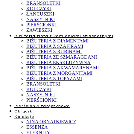
BRANSOLETKI
KOLCZYKI
ŁAŃCUSZKI
NASZYJNIKI
PIERŚCIONKI
ZAWIESZKI
Biżuteria złota z kamieniami szlachetnymi
BIŻUTERIA Z DIAMENTAMI
BIŻUTERIA Z SZAFIRAMI
BIŻUTERIA Z RUBINAMI
BIŻUTERIA ZE SZMARAGDAMI
BIŻUTERIA EKSKLUZYWNA
BIŻUTERIA Z AKWAMARYNAMI
BIŻUTERIA Z MORGANITAMI
BIŻUTERIA Z TOPAZAMI
BRANSOLETKI
KOLCZYKI
NASZYJNIKI
PIERŚCIONKI
Pierścionki zaręczynowe
Obrączki
Kolekcje
NINA ORNATKIEWICZ
ESSENZA
ETERNITY