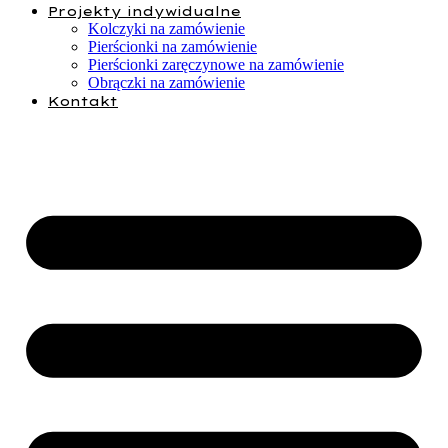
Projekty indywidualne
Kolczyki na zamówienie
Pierścionki na zamówienie
Pierścionki zaręczynowe na zamówienie
Obrączki na zamówienie
Kontakt