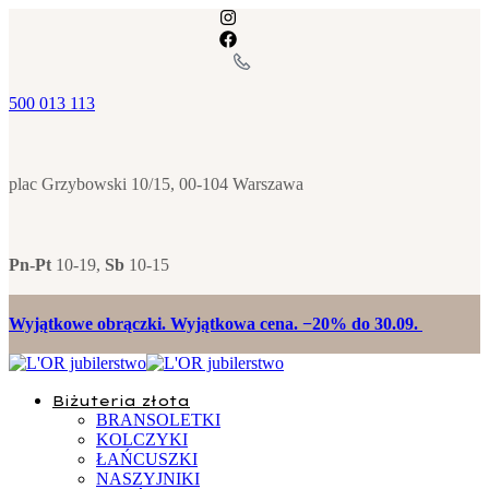
500 013 113
plac Grzybowski 10/15, 00-104 Warszawa
Pn-Pt
10-19,
Sb
10-15
Wyjątkowe obrączki. Wyjątkowa cena. −20% do 30.09.
Biżuteria złota
BRANSOLETKI
KOLCZYKI
ŁAŃCUSZKI
NASZYJNIKI