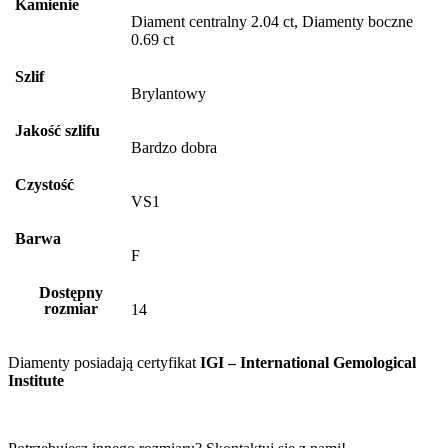
Kamienie
Diament centralny 2.04 ct, Diamenty boczne
0.69 ct
Szlif
Brylantowy
Jakość szlifu
Bardzo dobra
Czystość
VS1
Barwa
F
Dostępny
rozmiar
14
Diamenty posiadają certyfikat
IGI – International Gemological
Institute