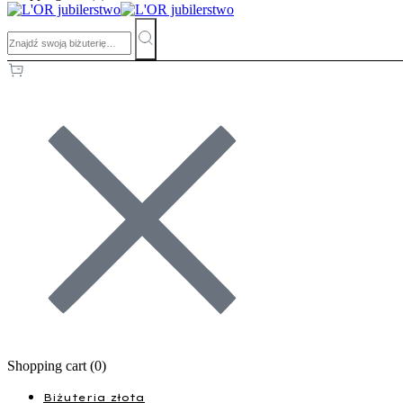
Shopping cart (
0
)
Biżuteria złota