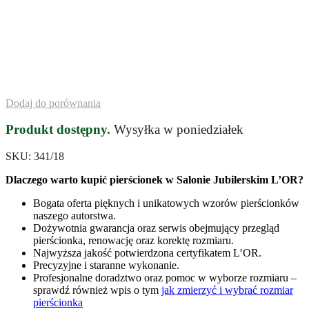
Dodaj do porównania
Produkt dostępny.
Wysyłka w poniedziałek
SKU:
341/18
Dlaczego warto kupić pierścionek w Salonie Jubilerskim L’OR?
Bogata oferta pięknych i unikatowych wzorów pierścionków
naszego autorstwa.
Dożywotnia gwarancja oraz serwis obejmujący przegląd
pierścionka, renowację oraz korektę rozmiaru.
Najwyższa jakość potwierdzona certyfikatem L’OR.
Precyzyjne i staranne wykonanie.
Profesjonalne doradztwo oraz pomoc w wyborze rozmiaru –
sprawdź również wpis o tym
jak zmierzyć i wybrać rozmiar
pierścionka