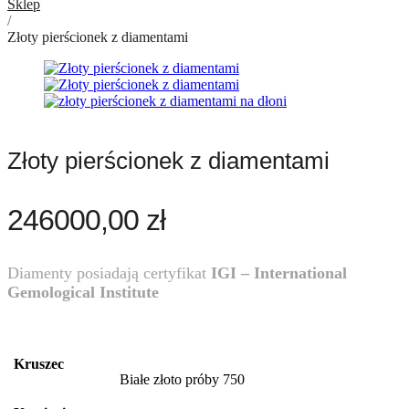
Sklep
/
Złoty pierścionek z diamentami
Złoty pierścionek z diamentami
246000,00
zł
Diamenty posiadają certyfikat
IGI – International
Gemological Institute
Kruszec
Białe złoto próby 750