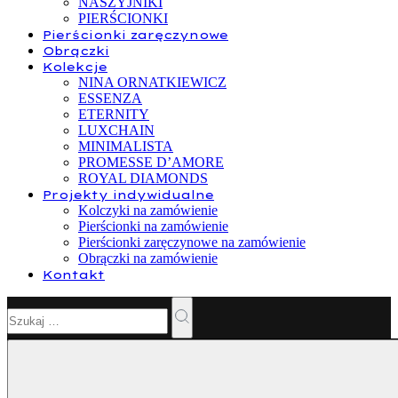
NASZYJNIKI
PIERŚCIONKI
Pierścionki zaręczynowe
Obrączki
Kolekcje
NINA ORNATKIEWICZ
ESSENZA
ETERNITY
LUXCHAIN
MINIMALISTA
PROMESSE D’AMORE
ROYAL DIAMONDS
Projekty indywidualne
Kolczyki na zamówienie
Pierścionki na zamówienie
Pierścionki zaręczynowe na zamówienie
Obrączki na zamówienie
Kontakt