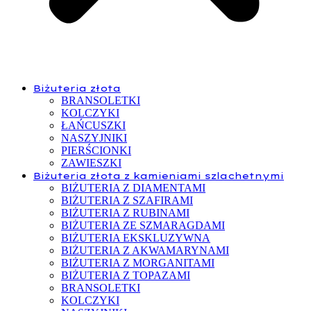
Biżuteria złota
BRANSOLETKI
KOLCZYKI
ŁAŃCUSZKI
NASZYJNIKI
PIERŚCIONKI
ZAWIESZKI
Biżuteria złota z kamieniami szlachetnymi
BIŻUTERIA Z DIAMENTAMI
BIŻUTERIA Z SZAFIRAMI
BIŻUTERIA Z RUBINAMI
BIŻUTERIA ZE SZMARAGDAMI
BIŻUTERIA EKSKLUZYWNA
BIŻUTERIA Z AKWAMARYNAMI
BIŻUTERIA Z MORGANITAMI
BIŻUTERIA Z TOPAZAMI
BRANSOLETKI
KOLCZYKI