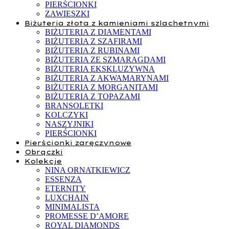
PIERŚCIONKI
ZAWIESZKI
Biżuteria złota z kamieniami szlachetnymi
BIŻUTERIA Z DIAMENTAMI
BIŻUTERIA Z SZAFIRAMI
BIŻUTERIA Z RUBINAMI
BIŻUTERIA ZE SZMARAGDAMI
BIŻUTERIA EKSKLUZYWNA
BIŻUTERIA Z AKWAMARYNAMI
BIŻUTERIA Z MORGANITAMI
BIŻUTERIA Z TOPAZAMI
BRANSOLETKI
KOLCZYKI
NASZYJNIKI
PIERŚCIONKI
Pierścionki zaręczynowe
Obrączki
Kolekcje
NINA ORNATKIEWICZ
ESSENZA
ETERNITY
LUXCHAIN
MINIMALISTA
PROMESSE D’AMORE
ROYAL DIAMONDS