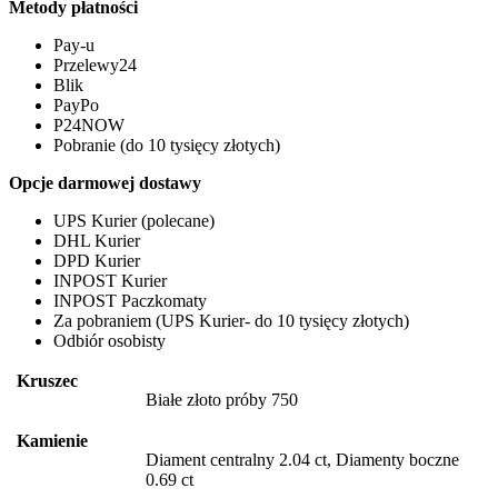
Metody płatności
Pay-u
Przelewy24
Blik
PayPo
P24NOW
Pobranie (do 10 tysięcy złotych)
Opcje darmowej dostawy
UPS Kurier (polecane)
DHL Kurier
DPD Kurier
INPOST Kurier
INPOST Paczkomaty
Za pobraniem (UPS Kurier- do 10 tysięcy złotych)
Odbiór osobisty
Kruszec
Białe złoto próby 750
Kamienie
Diament centralny 2.04 ct, Diamenty boczne
0.69 ct