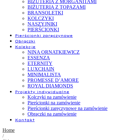
BIŻUTERIA Z MORGANITAMI
BIŻUTERIA Z TOPAZAMI
BRANSOLETKI
KOLCZYKI
NASZYJNIKI
PIERŚCIONKI
Pierścionki zaręczynowe
Obrączki
Kolekcje
NINA ORNATKIEWICZ
ESSENZA
ETERNITY
LUXCHAIN
MINIMALISTA
PROMESSE D’AMORE
ROYAL DIAMONDS
Projekty indywidualne
Kolczyki na zamówienie
Pierścionki na zamówienie
Pierścionki zaręczynowe na zamówienie
Obrączki na zamówienie
Kontakt
Home
/