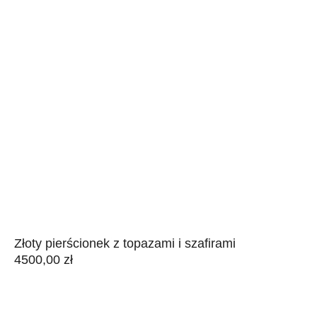
Złoty pierścionek z topazami i szafirami
4500,00
zł