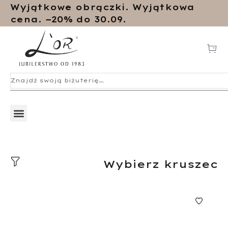
Wyjątkowe obrączki. Wyjątkowa
cena. −20% do 30.09.
Wybierz kruszec