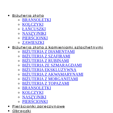
Biżuteria złota
BRANSOLETKI
KOLCZYKI
ŁAŃCUSZKI
NASZYJNIKI
PIERŚCIONKI
ZAWIESZKI
Biżuteria złota z kamieniami szlachetnymi
BIŻUTERIA Z DIAMENTAMI
BIŻUTERIA Z SZAFIRAMI
BIŻUTERIA Z RUBINAMI
BIŻUTERIA ZE SZMARAGDAMI
BIŻUTERIA EKSKLUZYWNA
BIŻUTERIA Z AKWAMARYNAMI
BIŻUTERIA Z MORGANITAMI
BIŻUTERIA Z TOPAZAMI
BRANSOLETKI
KOLCZYKI
NASZYJNIKI
PIERŚCIONKI
Pierścionki zaręczynowe
Obrączki