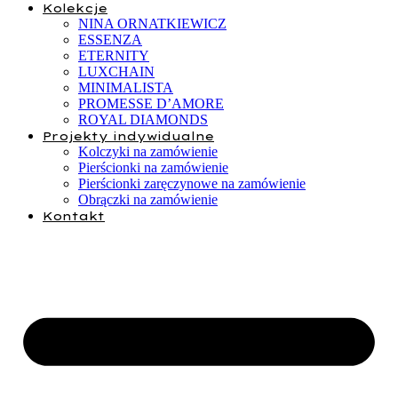
Kolekcje
NINA ORNATKIEWICZ
ESSENZA
ETERNITY
LUXCHAIN
MINIMALISTA
PROMESSE D’AMORE
ROYAL DIAMONDS
Projekty indywidualne
Kolczyki na zamówienie
Pierścionki na zamówienie
Pierścionki zaręczynowe na zamówienie
Obrączki na zamówienie
Kontakt