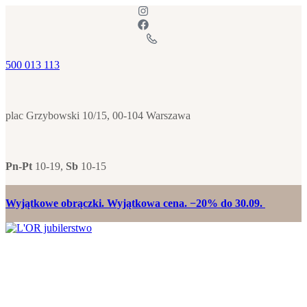
500 013 113
plac Grzybowski 10/15, 00-104 Warszawa
Pn-Pt
10-19,
Sb
10-15
Wyjątkowe obrączki. Wyjątkowa cena. −20% do 30.09.