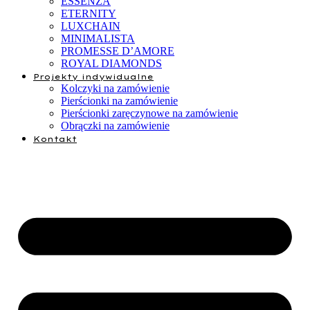
ESSENZA
ETERNITY
LUXCHAIN
MINIMALISTA
PROMESSE D’AMORE
ROYAL DIAMONDS
Projekty indywidualne
Kolczyki na zamówienie
Pierścionki na zamówienie
Pierścionki zaręczynowe na zamówienie
Obrączki na zamówienie
Kontakt