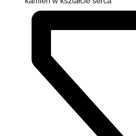
kamień w kształcie serca