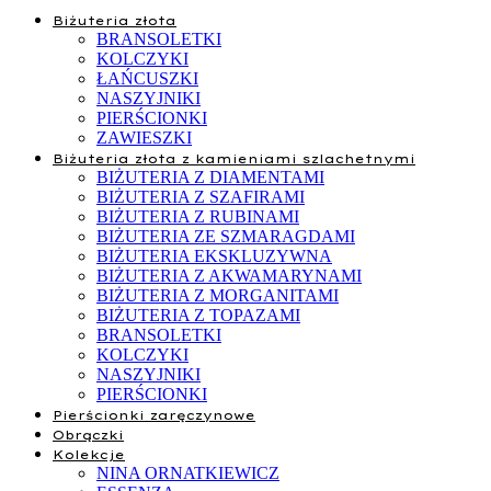
Biżuteria złota
BRANSOLETKI
KOLCZYKI
ŁAŃCUSZKI
NASZYJNIKI
PIERŚCIONKI
ZAWIESZKI
Biżuteria złota z kamieniami szlachetnymi
BIŻUTERIA Z DIAMENTAMI
BIŻUTERIA Z SZAFIRAMI
BIŻUTERIA Z RUBINAMI
BIŻUTERIA ZE SZMARAGDAMI
BIŻUTERIA EKSKLUZYWNA
BIŻUTERIA Z AKWAMARYNAMI
BIŻUTERIA Z MORGANITAMI
BIŻUTERIA Z TOPAZAMI
BRANSOLETKI
KOLCZYKI
NASZYJNIKI
PIERŚCIONKI
Pierścionki zaręczynowe
Obrączki
Kolekcje
NINA ORNATKIEWICZ