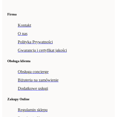
Firma
Kontakt
O nas
Polityka Prywatności
Gwarancja i certyfikat jakości
Obsługa klienta
Obsługa concierge
Biżuteria na zamówienie
Dodatkowe usługi
Zakupy Online
Regulamin sklepu