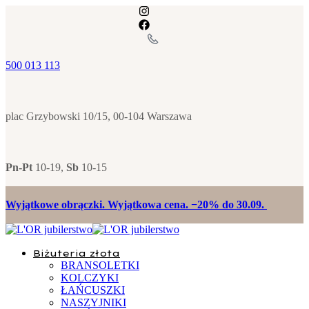
500 013 113
plac Grzybowski 10/15, 00-104 Warszawa
Pn-Pt
10-19,
Sb
10-15
Wyjątkowe obrączki. Wyjątkowa cena. −20% do 30.09.
Biżuteria złota
BRANSOLETKI
KOLCZYKI
ŁAŃCUSZKI
NASZYJNIKI