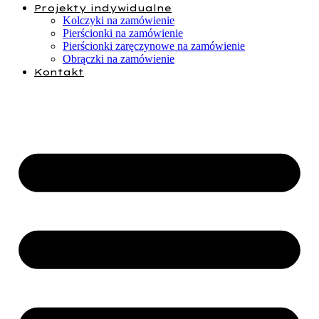
Projekty indywidualne
Kolczyki na zamówienie
Pierścionki na zamówienie
Pierścionki zaręczynowe na zamówienie
Obrączki na zamówienie
Kontakt