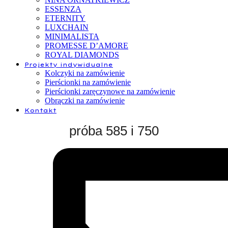
ESSENZA
ETERNITY
LUXCHAIN
MINIMALISTA
PROMESSE D’AMORE
ROYAL DIAMONDS
Projekty indywidualne
Kolczyki na zamówienie
Pierścionki na zamówienie
Pierścionki zaręczynowe na zamówienie
Obrączki na zamówienie
Kontakt
próba 585 i 750