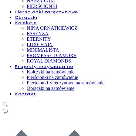
NASZYJNIKI
PIERŚCIONKI
Pierścionki zaręczynowe
Obrączki
Kolekcje
NINA ORNATKIEWICZ
ESSENZA
ETERNITY
LUXCHAIN
MINIMALISTA
PROMESSE D’AMORE
ROYAL DIAMONDS
Projekty indywidualne
Kolczyki na zamówienie
Pierścionki na zamówienie
Pierścionki zaręczynowe na zamówienie
Obrączki na zamówienie
Kontakt