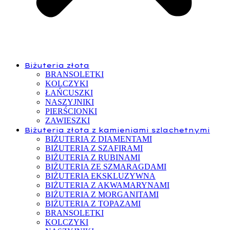
Biżuteria złota
BRANSOLETKI
KOLCZYKI
ŁAŃCUSZKI
NASZYJNIKI
PIERŚCIONKI
ZAWIESZKI
Biżuteria złota z kamieniami szlachetnymi
BIŻUTERIA Z DIAMENTAMI
BIŻUTERIA Z SZAFIRAMI
BIŻUTERIA Z RUBINAMI
BIŻUTERIA ZE SZMARAGDAMI
BIŻUTERIA EKSKLUZYWNA
BIŻUTERIA Z AKWAMARYNAMI
BIŻUTERIA Z MORGANITAMI
BIŻUTERIA Z TOPAZAMI
BRANSOLETKI
KOLCZYKI