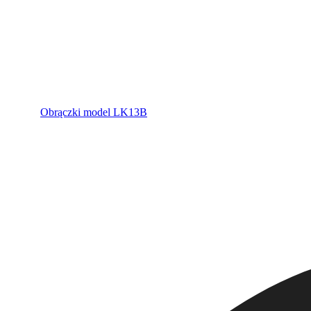
Obrączki model LK13B