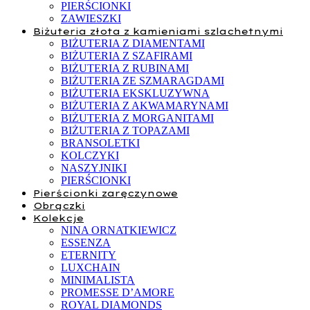
PIERŚCIONKI
ZAWIESZKI
Biżuteria złota z kamieniami szlachetnymi
BIŻUTERIA Z DIAMENTAMI
BIŻUTERIA Z SZAFIRAMI
BIŻUTERIA Z RUBINAMI
BIŻUTERIA ZE SZMARAGDAMI
BIŻUTERIA EKSKLUZYWNA
BIŻUTERIA Z AKWAMARYNAMI
BIŻUTERIA Z MORGANITAMI
BIŻUTERIA Z TOPAZAMI
BRANSOLETKI
KOLCZYKI
NASZYJNIKI
PIERŚCIONKI
Pierścionki zaręczynowe
Obrączki
Kolekcje
NINA ORNATKIEWICZ
ESSENZA
ETERNITY
LUXCHAIN
MINIMALISTA
PROMESSE D’AMORE
ROYAL DIAMONDS