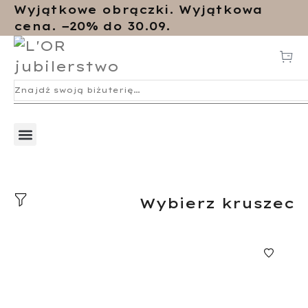
Wyjątkowe obrączki. Wyjątkowa
cena. −20% do 30.09.
Wybierz kruszec