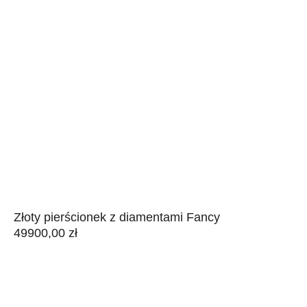
Złoty pierścionek z diamentami Fancy
49900,00
zł