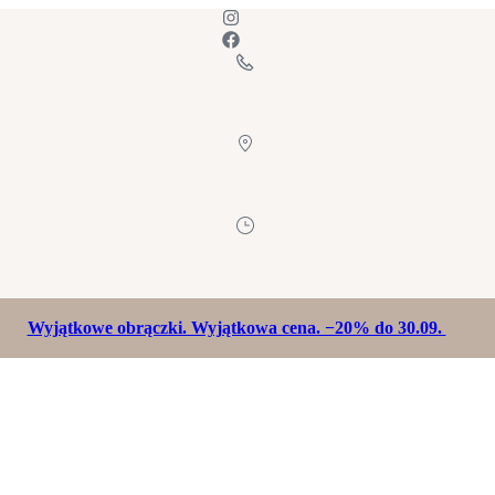
Wyjątkowe obrączki. Wyjątkowa cena. −20% do 30.09.