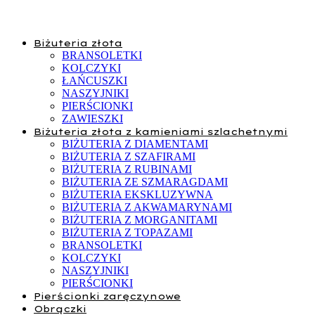
Biżuteria złota
BRANSOLETKI
KOLCZYKI
ŁAŃCUSZKI
NASZYJNIKI
PIERŚCIONKI
ZAWIESZKI
Biżuteria złota z kamieniami szlachetnymi
BIŻUTERIA Z DIAMENTAMI
BIŻUTERIA Z SZAFIRAMI
BIŻUTERIA Z RUBINAMI
BIŻUTERIA ZE SZMARAGDAMI
BIŻUTERIA EKSKLUZYWNA
BIŻUTERIA Z AKWAMARYNAMI
BIŻUTERIA Z MORGANITAMI
BIŻUTERIA Z TOPAZAMI
BRANSOLETKI
KOLCZYKI
NASZYJNIKI
PIERŚCIONKI
Pierścionki zaręczynowe
Obrączki