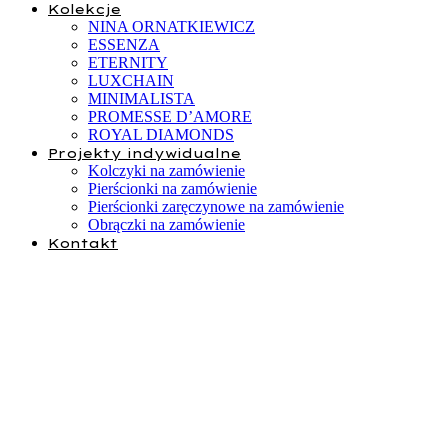
Kolekcje
NINA ORNATKIEWICZ
ESSENZA
ETERNITY
LUXCHAIN
MINIMALISTA
PROMESSE D’AMORE
ROYAL DIAMONDS
Projekty indywidualne
Kolczyki na zamówienie
Pierścionki na zamówienie
Pierścionki zaręczynowe na zamówienie
Obrączki na zamówienie
Kontakt