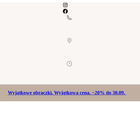
Wyjątkowe obrączki. Wyjątkowa cena. −20% do 30.09.