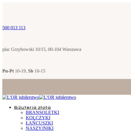
500 013 113
plac Grzybowski 10/15, 00-104 Warszawa
Pn-Pt
10-19,
Sb
10-15
Biżuteria złota
BRANSOLETKI
KOLCZYKI
ŁAŃCUSZKI
NASZYJNIKI