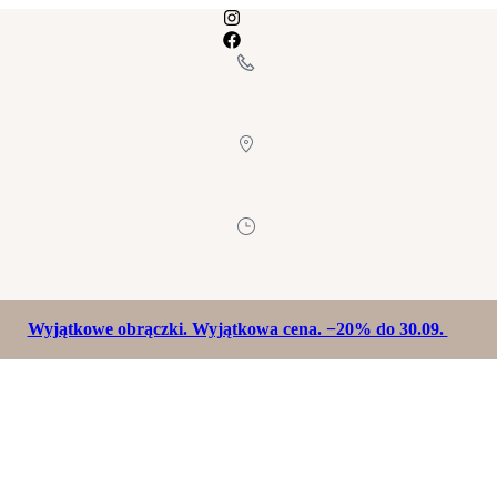
Wyjątkowe obrączki. Wyjątkowa cena. −20% do 30.09.