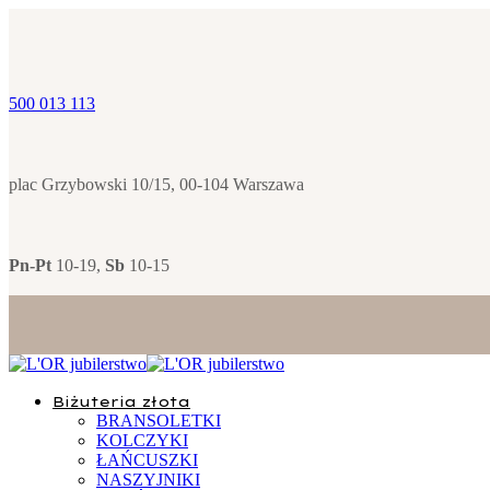
500 013 113
plac Grzybowski 10/15, 00-104 Warszawa
Pn-Pt
10-19,
Sb
10-15
Biżuteria złota
BRANSOLETKI
KOLCZYKI
ŁAŃCUSZKI
NASZYJNIKI