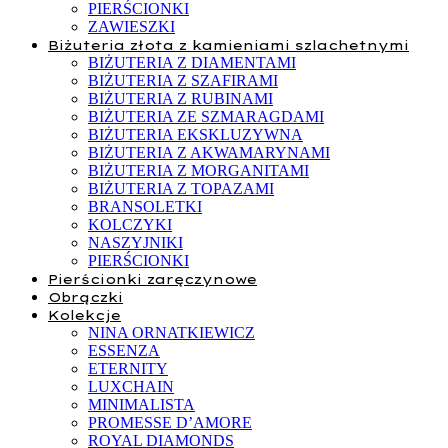
PIERŚCIONKI
ZAWIESZKI
Biżuteria złota z kamieniami szlachetnymi
BIŻUTERIA Z DIAMENTAMI
BIŻUTERIA Z SZAFIRAMI
BIŻUTERIA Z RUBINAMI
BIŻUTERIA ZE SZMARAGDAMI
BIŻUTERIA EKSKLUZYWNA
BIŻUTERIA Z AKWAMARYNAMI
BIŻUTERIA Z MORGANITAMI
BIŻUTERIA Z TOPAZAMI
BRANSOLETKI
KOLCZYKI
NASZYJNIKI
PIERŚCIONKI
Pierścionki zaręczynowe
Obrączki
Kolekcje
NINA ORNATKIEWICZ
ESSENZA
ETERNITY
LUXCHAIN
MINIMALISTA
PROMESSE D’AMORE
ROYAL DIAMONDS