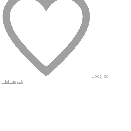
Dodaj do
ulubionych