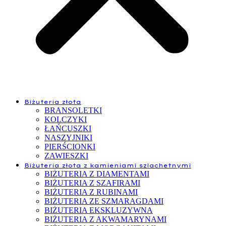
Biżuteria złota
BRANSOLETKI
KOLCZYKI
ŁAŃCUSZKI
NASZYJNIKI
PIERŚCIONKI
ZAWIESZKI
Biżuteria złota z kamieniami szlachetnymi
BIŻUTERIA Z DIAMENTAMI
BIŻUTERIA Z SZAFIRAMI
BIŻUTERIA Z RUBINAMI
BIŻUTERIA ZE SZMARAGDAMI
BIŻUTERIA EKSKLUZYWNA
BIŻUTERIA Z AKWAMARYNAMI