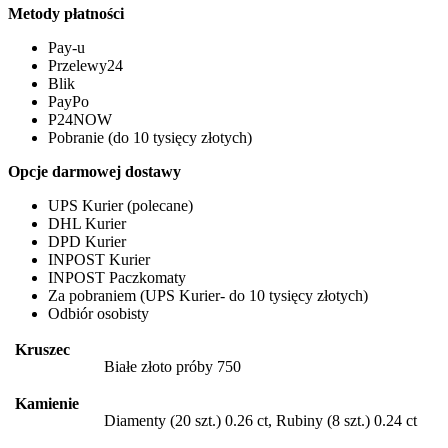
Metody płatności
Pay-u
Przelewy24
Blik
PayPo
P24NOW
Pobranie (do 10 tysięcy złotych)
Opcje darmowej dostawy
UPS Kurier (polecane)
DHL Kurier
DPD Kurier
INPOST Kurier
INPOST Paczkomaty
Za pobraniem (UPS Kurier- do 10 tysięcy złotych)
Odbiór osobisty
Kruszec
Białe złoto próby 750
Kamienie
Diamenty (20 szt.) 0.26 ct, Rubiny (8 szt.) 0.24 ct