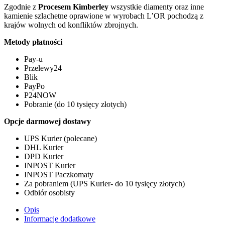
Zgodnie z
Procesem Kimberley
wszystkie diamenty oraz inne
kamienie szlachetne oprawione w wyrobach L’OR pochodzą z
krajów wolnych od konfliktów zbrojnych.
Metody płatności
Pay-u
Przelewy24
Blik
PayPo
P24NOW
Pobranie (do 10 tysięcy złotych)
Opcje darmowej dostawy
UPS Kurier (polecane)
DHL Kurier
DPD Kurier
INPOST Kurier
INPOST Paczkomaty
Za pobraniem (UPS Kurier- do 10 tysięcy złotych)
Odbiór osobisty
Opis
Informacje dodatkowe