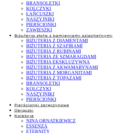
BRANSOLETKI
KOLCZYKI
ŁAŃCUSZKI
NASZYJNIKI
PIERŚCIONKI
ZAWIESZKI
Biżuteria złota z kamieniami szlachetnymi
BIŻUTERIA Z DIAMENTAMI
BIŻUTERIA Z SZAFIRAMI
BIŻUTERIA Z RUBINAMI
BIŻUTERIA ZE SZMARAGDAMI
BIŻUTERIA EKSKLUZYWNA
BIŻUTERIA Z AKWAMARYNAMI
BIŻUTERIA Z MORGANITAMI
BIŻUTERIA Z TOPAZAMI
BRANSOLETKI
KOLCZYKI
NASZYJNIKI
PIERŚCIONKI
Pierścionki zaręczynowe
Obrączki
Kolekcje
NINA ORNATKIEWICZ
ESSENZA
ETERNITY