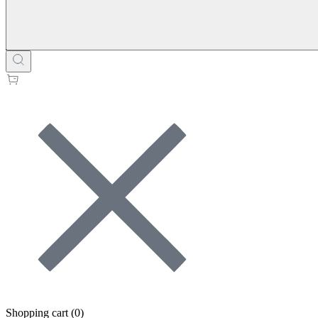
Shopping cart (
0
)