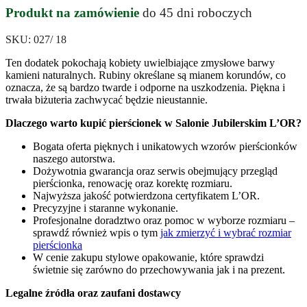
Produkt na zamówienie
do 45 dni roboczych
SKU:
027/ 18
Ten dodatek pokochają kobiety uwielbiające zmysłowe barwy
kamieni naturalnych. Rubiny określane są mianem korundów, co
oznacza, że są bardzo twarde i odporne na uszkodzenia. Piękna i
trwała biżuteria zachwycać będzie nieustannie.
Dlaczego warto kupić pierścionek w Salonie Jubilerskim L’OR?
Bogata oferta pięknych i unikatowych wzorów pierścionków
naszego autorstwa.
Dożywotnia gwarancja oraz serwis obejmujący przegląd
pierścionka, renowację oraz korektę rozmiaru.
Najwyższa jakość potwierdzona certyfikatem L’OR.
Precyzyjne i staranne wykonanie.
Profesjonalne doradztwo oraz pomoc w wyborze rozmiaru –
sprawdź również wpis o tym
jak zmierzyć i wybrać rozmiar
pierścionka
W cenie zakupu stylowe opakowanie, które sprawdzi
świetnie się zarówno do przechowywania jak i na prezent.
Legalne źródła oraz zaufani dostawcy