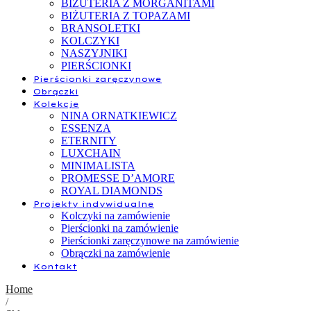
BIŻUTERIA Z MORGANITAMI
BIŻUTERIA Z TOPAZAMI
BRANSOLETKI
KOLCZYKI
NASZYJNIKI
PIERŚCIONKI
Pierścionki zaręczynowe
Obrączki
Kolekcje
NINA ORNATKIEWICZ
ESSENZA
ETERNITY
LUXCHAIN
MINIMALISTA
PROMESSE D’AMORE
ROYAL DIAMONDS
Projekty indywidualne
Kolczyki na zamówienie
Pierścionki na zamówienie
Pierścionki zaręczynowe na zamówienie
Obrączki na zamówienie
Kontakt
Home
/