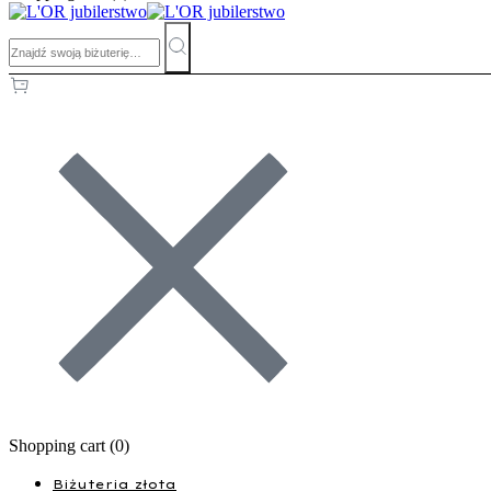
Shopping cart (
0
)
Biżuteria złota