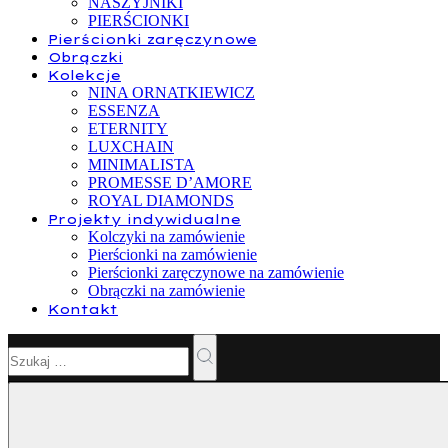
NASZYJNIKI
PIERŚCIONKI
Pierścionki zaręczynowe
Obrączki
Kolekcje
NINA ORNATKIEWICZ
ESSENZA
ETERNITY
LUXCHAIN
MINIMALISTA
PROMESSE D’AMORE
ROYAL DIAMONDS
Projekty indywidualne
Kolczyki na zamówienie
Pierścionki na zamówienie
Pierścionki zaręczynowe na zamówienie
Obrączki na zamówienie
Kontakt