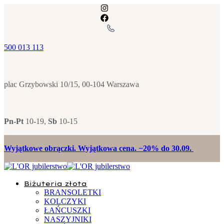
500 013 113
plac Grzybowski 10/15, 00-104 Warszawa
Pn-Pt
10-19,
Sb
10-15
Wyjątkowe obrączki. Wyjątkowa cena. −20% do 30.09.
Biżuteria złota
BRANSOLETKI
KOLCZYKI
ŁAŃCUSZKI
NASZYJNIKI