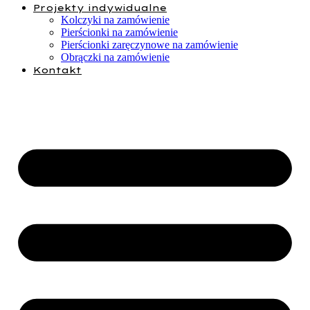
Projekty indywidualne
Kolczyki na zamówienie
Pierścionki na zamówienie
Pierścionki zaręczynowe na zamówienie
Obrączki na zamówienie
Kontakt