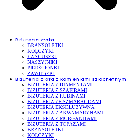
Biżuteria złota
BRANSOLETKI
KOLCZYKI
ŁAŃCUSZKI
NASZYJNIKI
PIERŚCIONKI
ZAWIESZKI
Biżuteria złota z kamieniami szlachetnymi
BIŻUTERIA Z DIAMENTAMI
BIŻUTERIA Z SZAFIRAMI
BIŻUTERIA Z RUBINAMI
BIŻUTERIA ZE SZMARAGDAMI
BIŻUTERIA EKSKLUZYWNA
BIŻUTERIA Z AKWAMARYNAMI
BIŻUTERIA Z MORGANITAMI
BIŻUTERIA Z TOPAZAMI
BRANSOLETKI
KOLCZYKI