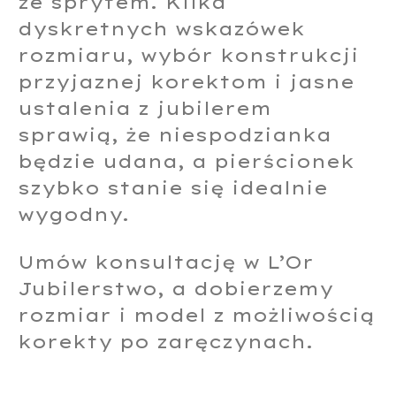
ze sprytem. Kilka
dyskretnych wskazówek
rozmiaru, wybór konstrukcji
przyjaznej korektom i jasne
ustalenia z jubilerem
sprawią, że niespodzianka
będzie udana, a pierścionek
szybko stanie się idealnie
wygodny.
Umów konsultację w L’Or
Jubilerstwo, a dobierzemy
rozmiar i model z możliwością
korekty po zaręczynach.