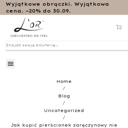
Wyjątkowe obrączki. Wyjątkowa
cena. −20% do 30.09.
Home
/
Blog
/
Uncategorized
/
Jak kupić pierścionek zaręczynowy nie