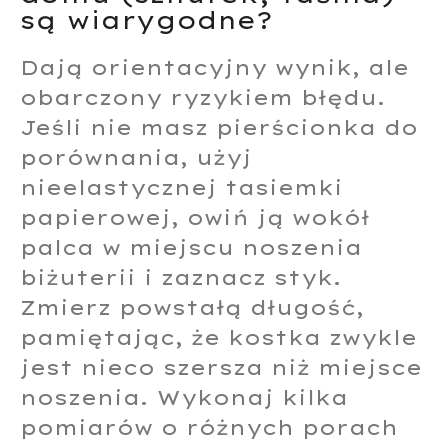
są wiarygodne?
Dają orientacyjny wynik, ale
obarczony ryzykiem błędu.
Jeśli nie masz pierścionka do
porównania, użyj
nieelastycznej tasiemki
papierowej, owiń ją wokół
palca w miejscu noszenia
biżuterii i zaznacz styk.
Zmierz powstałą długość,
pamiętając, że kostka zwykle
jest nieco szersza niż miejsce
noszenia. Wykonaj kilka
pomiarów o różnych porach