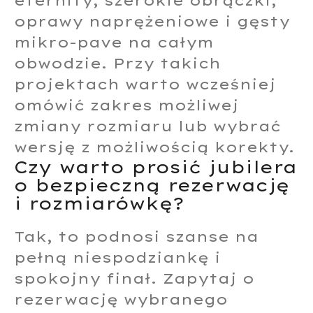
eternity, szerokie obrączki,
oprawy naprężeniowe i gęsty
mikro-pave na całym
obwodzie. Przy takich
projektach warto wcześniej
omówić zakres możliwej
zmiany rozmiaru lub wybrać
wersję z możliwością korekty.
Czy warto prosić jubilera
o bezpieczną rezerwację
i rozmiarówkę?
Tak, to podnosi szanse na
pełną niespodziankę i
spokojny finał. Zapytaj o
rezerwację wybranego