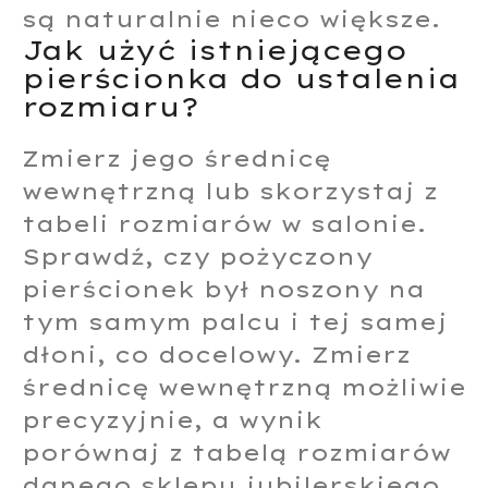
są naturalnie nieco większe.
Jak użyć istniejącego
pierścionka do ustalenia
rozmiaru?
Zmierz jego średnicę
wewnętrzną lub skorzystaj z
tabeli rozmiarów w salonie.
Sprawdź, czy pożyczony
pierścionek był noszony na
tym samym palcu i tej samej
dłoni, co docelowy. Zmierz
średnicę wewnętrzną możliwie
precyzyjnie, a wynik
porównaj z tabelą rozmiarów
danego sklepu jubilerskiego.