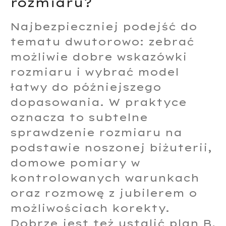
rozmiaru?
Najbezpieczniej podejść do
tematu dwutorowo: zebrać
możliwie dobre wskazówki
rozmiaru i wybrać model
łatwy do późniejszego
dopasowania. W praktyce
oznacza to subtelne
sprawdzenie rozmiaru na
podstawie noszonej biżuterii,
domowe pomiary w
kontrolowanych warunkach
oraz rozmowę z jubilerem o
możliwościach korekty.
Dobrze jest też ustalić plan B,