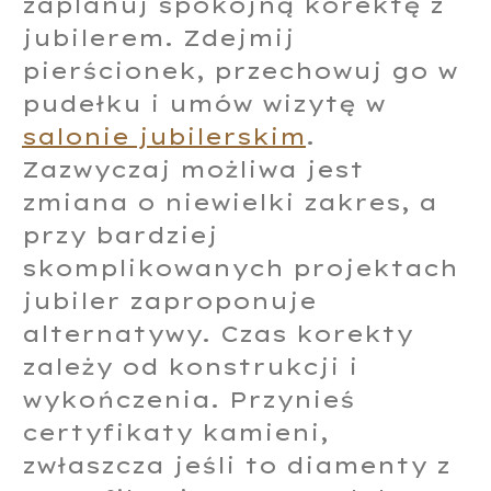
zaplanuj spokojną korektę z
jubilerem. Zdejmij
pierścionek, przechowuj go w
pudełku i umów wizytę w
salonie jubilerskim
.
Zazwyczaj możliwa jest
zmiana o niewielki zakres, a
przy bardziej
skomplikowanych projektach
jubiler zaproponuje
alternatywy. Czas korekty
zależy od konstrukcji i
wykończenia. Przynieś
certyfikaty kamieni,
zwłaszcza jeśli to diamenty z