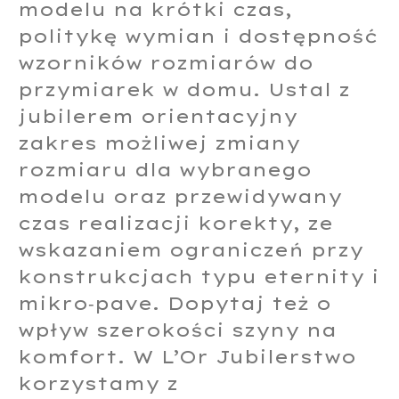
modelu na krótki czas,
politykę wymian i dostępność
wzorników rozmiarów do
przymiarek w domu. Ustal z
jubilerem orientacyjny
zakres możliwej zmiany
rozmiaru dla wybranego
modelu oraz przewidywany
czas realizacji korekty, ze
wskazaniem ograniczeń przy
konstrukcjach typu eternity i
mikro‑pave. Dopytaj też o
wpływ szerokości szyny na
komfort. W L’Or Jubilerstwo
korzystamy z