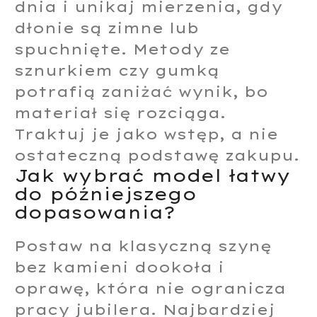
dnia i unikaj mierzenia, gdy
dłonie są zimne lub
spuchnięte. Metody ze
sznurkiem czy gumką
potrafią zaniżać wynik, bo
materiał się rozciąga.
Traktuj je jako wstęp, a nie
ostateczną podstawę zakupu.
Jak wybrać model łatwy
do późniejszego
dopasowania?
Postaw na klasyczną szynę
bez kamieni dookoła i
oprawę, która nie ogranicza
pracy jubilera. Najbardziej