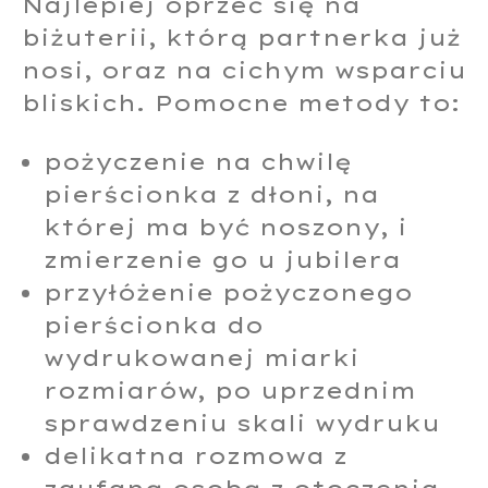
Najlepiej oprzeć się na
biżuterii, którą partnerka już
nosi, oraz na cichym wsparciu
bliskich. Pomocne metody to:
pożyczenie na chwilę
pierścionka z dłoni, na
której ma być noszony, i
zmierzenie go u jubilera
przyłóżenie pożyczonego
pierścionka do
wydrukowanej miarki
rozmiarów, po uprzednim
sprawdzeniu skali wydruku
delikatna rozmowa z