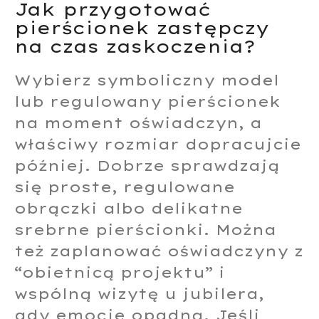
Jak przygotować
pierścionek zastępczy
na czas zaskoczenia?
Wybierz symboliczny model
lub regulowany pierścionek
na moment oświadczyn, a
właściwy rozmiar dopracujcie
później. Dobrze sprawdzają
się proste, regulowane
obrączki albo delikatne
srebrne pierścionki. Można
też zaplanować oświadczyny z
“obietnicą projektu” i
wspólną wizytę u jubilera,
gdy emocje opadną. Jeśli