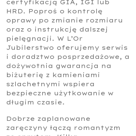
certyfikacją GIA, IGI lub
HRD. Poproś o kontrolę
oprawy po zmianie rozmiaru
oraz o instrukcję dalszej
pielęgnacji. W L’Or
Jubilerstwo oferujemy serwis
i doradztwo posprzedażowe, a
dożywotnia gwarancja na
biżuterię z kamieniami
szlachetnymi wspiera
bezpieczne użytkowanie w
długim czasie.
Dobrze zaplanowane
zaręczyny łączą romantyzm