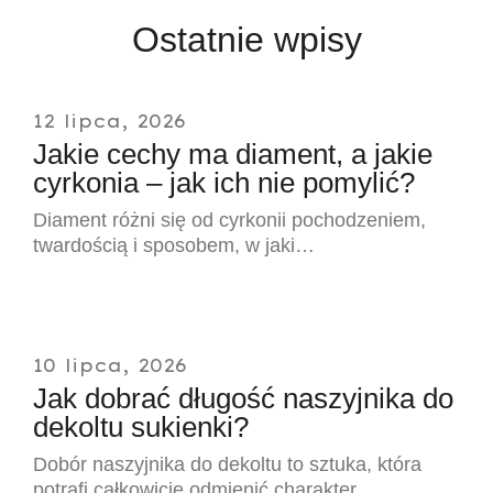
Ostatnie wpisy
12 lipca, 2026
Jakie cechy ma diament, a jakie
cyrkonia – jak ich nie pomylić?
Diament różni się od cyrkonii pochodzeniem,
twardością i sposobem, w jaki…
10 lipca, 2026
Jak dobrać długość naszyjnika do
dekoltu sukienki?
Dobór naszyjnika do dekoltu to sztuka, która
potrafi całkowicie odmienić charakter…