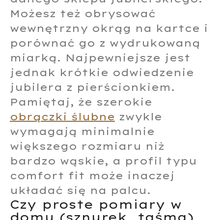
Możesz też obrysować
wewnętrzny okrąg na kartce i
porównać go z wydrukowaną
miarką. Najpewniejsze jest
jednak krótkie odwiedzenie
jubilera z pierścionkiem.
Pamiętaj, że szerokie
obrączki ślubne
zwykle
wymagają minimalnie
większego rozmiaru niż
bardzo wąskie, a profil typu
comfort fit może inaczej
układać się na palcu.
Czy proste pomiary w
domu (sznurek, taśma)