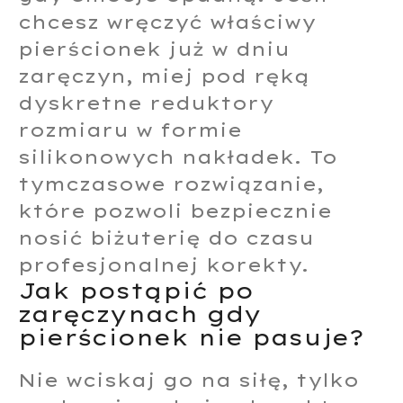
chcesz wręczyć właściwy
pierścionek już w dniu
zaręczyn, miej pod ręką
dyskretne reduktory
rozmiaru w formie
silikonowych nakładek. To
tymczasowe rozwiązanie,
które pozwoli bezpiecznie
nosić biżuterię do czasu
profesjonalnej korekty.
Jak postąpić po
zaręczynach gdy
pierścionek nie pasuje?
Nie wciskaj go na siłę, tylko