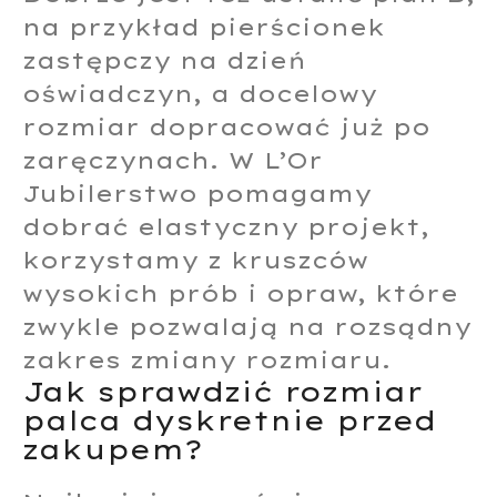
na przykład pierścionek
zastępczy na dzień
oświadczyn, a docelowy
rozmiar dopracować już po
zaręczynach. W L’Or
Jubilerstwo pomagamy
dobrać elastyczny projekt,
korzystamy z kruszców
wysokich prób i opraw, które
zwykle pozwalają na rozsądny
zakres zmiany rozmiaru.
Jak sprawdzić rozmiar
palca dyskretnie przed
zakupem?