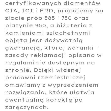
certyfikowanych diamentów
GIA, IGI i HRD, pracujemy na
złocie prób 585 i 750 oraz
platynie 950, a biżuteria z
kamieniami szlachetnymi
objęta jest dożywotnią
gwarancją, której warunki i
zasady reklamacji opisano w
regulaminie dostępnym na
stronie. Dzięki własnej
pracowni rzemieślniczej
omawiamy z wyprzedzeniem
rozwiązania, które ułatwią
ewentualną korektę po
zaręczynach.