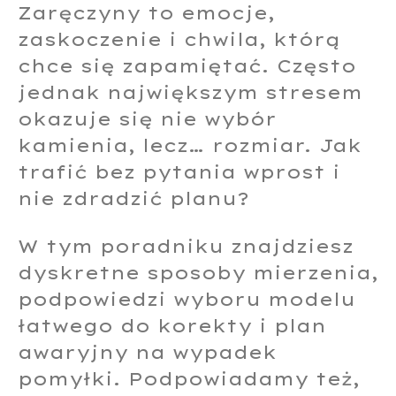
Zaręczyny to emocje,
zaskoczenie i chwila, którą
chce się zapamiętać. Często
jednak największym stresem
okazuje się nie wybór
kamienia, lecz… rozmiar. Jak
trafić bez pytania wprost i
nie zdradzić planu?
W tym poradniku znajdziesz
dyskretne sposoby mierzenia,
podpowiedzi wyboru modelu
łatwego do korekty i plan
awaryjny na wypadek
pomyłki. Podpowiadamy też,