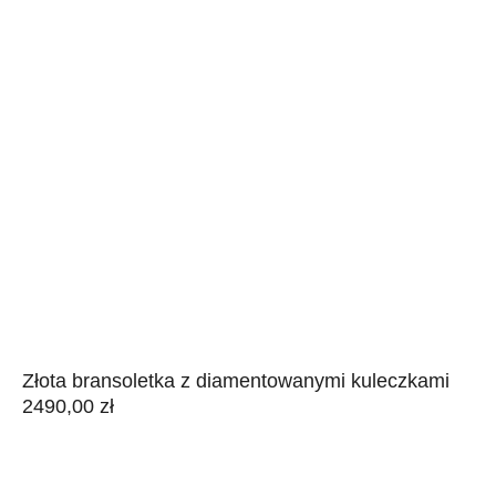
Złota bransoletka z diamentowanymi kuleczkami
2490,00
zł