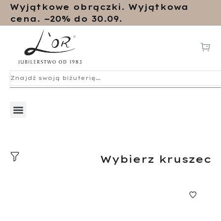
Wyjątkowe obrączki. Wyjątkowa
cena. −20% do 30.09.
Wybierz kruszec